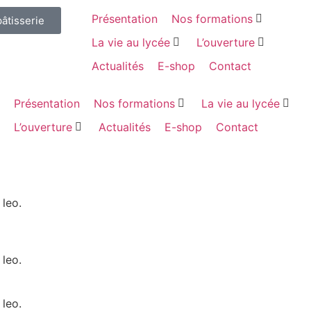
Présentation
Nos formations
pâtisserie
La vie au lycée
L’ouverture
Actualités
E-shop
Contact
Présentation
Nos formations
La vie au lycée
L’ouverture
Actualités
E-shop
Contact
 leo.
 leo.
 leo.