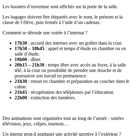
Les horaires d’ouverture sont affichés sur la porte de la salle.
Les bagages doivent être étiquetés avec le nom, le prénom et la
classe de l’élève, puis fermés à l’aide d’un cadenas.
Comment se déroule une soirée à l’internat ?
17h30
: accueil des internes avec un goûter dans la cour.
17h50 – 18h45
: appel et temps d’étude en chambre ou en
salle d’étude.
19h00
: dîner.
20h15 – 21h30
: temps libre avec accès au foyer, à la salle
télé, à la cour ou possibilité de prendre une douche et de
poursuivre son travail en permanence.
21h30
: retour en chambre et préparation au coucher dans le
calme.
21h45
: récupération des téléphones par l’éducateur.
22h00
: extinction des lumières.
Des animations sont organisées tout au long de l’année : soirées
télévision, jeux, crêpes, tournois…
Un interne peut-il pratiquer une activité sportive à l’extérieur ?