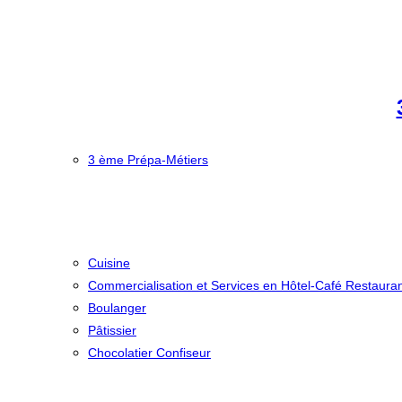
3 ème Prépa-Métiers
Cuisine
Commercialisation et Services en Hôtel-Café Restaura
Boulanger
Pâtissier
Chocolatier Confiseur