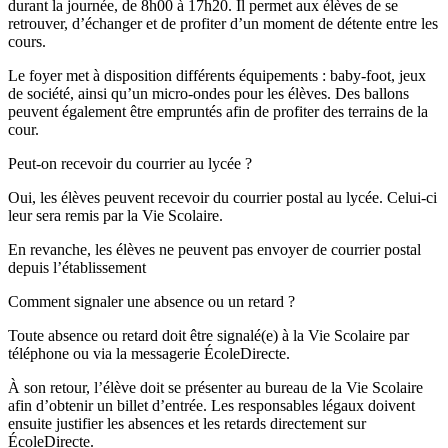
durant la journée, de 8h00 à 17h20. Il permet aux élèves de se
retrouver, d’échanger et de profiter d’un moment de détente entre les
cours.
Le foyer met à disposition différents équipements : baby-foot, jeux
de société, ainsi qu’un micro-ondes pour les élèves. Des ballons
peuvent également être empruntés afin de profiter des terrains de la
cour.
Peut-on recevoir du courrier au lycée ?
Oui, les élèves peuvent recevoir du courrier postal au lycée. Celui-ci
leur sera remis par la Vie Scolaire.
En revanche, les élèves ne peuvent pas envoyer de courrier postal
depuis l’établissement
Comment signaler une absence ou un retard ?
Toute absence ou retard doit être signalé(e) à la Vie Scolaire par
téléphone ou via la messagerie ÉcoleDirecte.
À son retour, l’élève doit se présenter au bureau de la Vie Scolaire
afin d’obtenir un billet d’entrée. Les responsables légaux doivent
ensuite justifier les absences et les retards directement sur
ÉcoleDirecte.