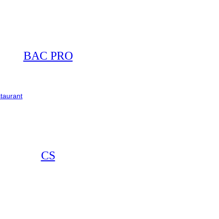
BAC PRO
taurant
CS