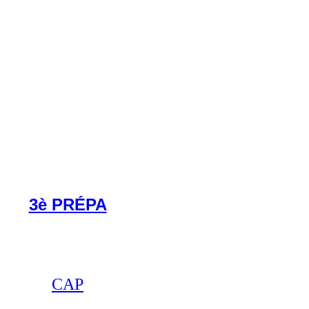
3è PRÉPA
CAP