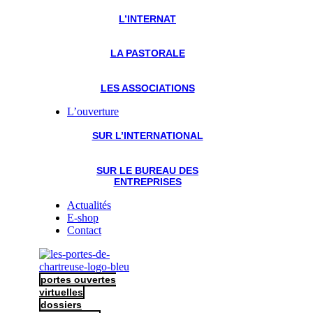
L’INTERNAT
LA PASTORALE
LES ASSOCIATIONS
L’ouverture
SUR L’INTERNATIONAL
SUR LE BUREAU DES
ENTREPRISES
Actualités
E-shop
Contact
portes ouvertes
virtuelles
dossiers