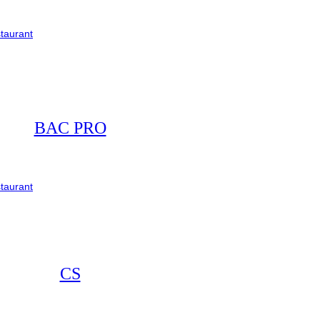
taurant
BAC PRO
taurant
CS