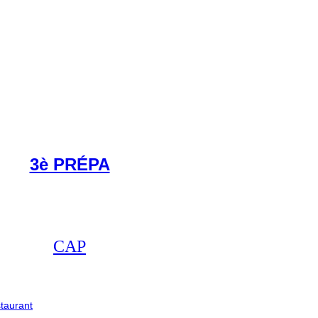
3è PRÉPA
CAP
taurant