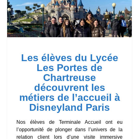
Les élèves du Lycée
Les Portes de
Chartreuse
découvrent les
métiers de l’accueil à
Disneyland Paris
Nos élèves de Terminale Accueil ont eu
l’opportunité de plonger dans l’univers de la
relation client lors d’une visite immersive