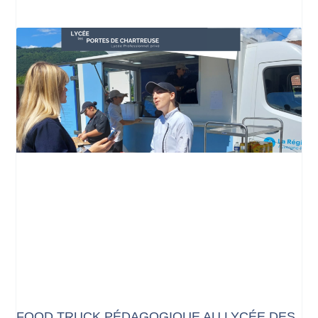
FOOD TRUCK PÉDAGOGIQUE AU LYCÉE DES